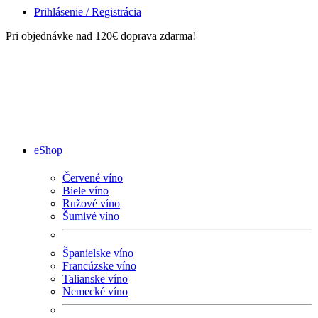
Prihlásenie / Registrácia
Pri objednávke nad 120€ doprava zdarma!
eShop
Červené víno
Biele víno
Ružové víno
Šumivé víno
Španielske víno
Francúzske víno
Talianske víno
Nemecké víno