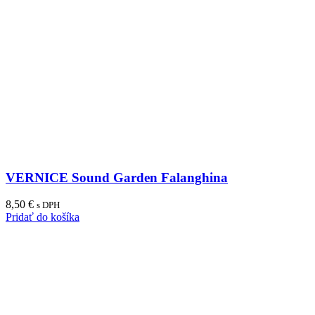
VERNICE Sound Garden Falanghina
8,50
€
s DPH
Pridať do košíka