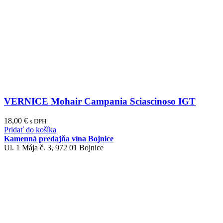
VERNICE Mohair Campania Sciascinoso IGT
18,00
€
s DPH
Pridať do košíka
Kamenná predajňa vína Bojnice
Ul. 1 Mája č. 3, 972 01 Bojnice