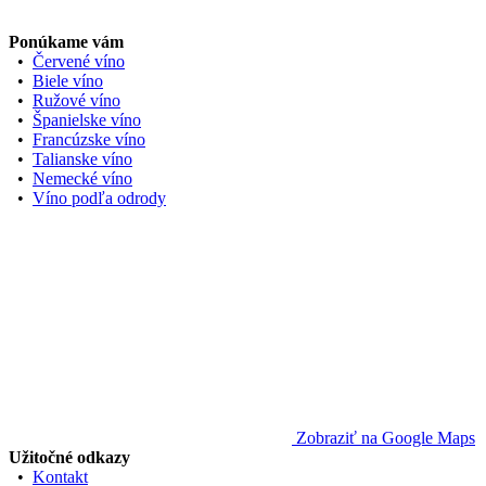
Ponúkame vám
•
Červené víno
•
Biele víno
•
Ružové víno
•
Španielske víno
•
Francúzske víno
•
Talianske víno
•
Nemecké víno
•
Víno podľa odrody
Zobraziť na Google Maps
Užitočné odkazy
•
Kontakt