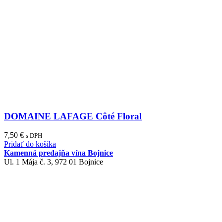
DOMAINE LAFAGE Côté Floral
7,50
€
s DPH
Pridať do košíka
Kamenná predajňa vína Bojnice
Ul. 1 Mája č. 3, 972 01 Bojnice