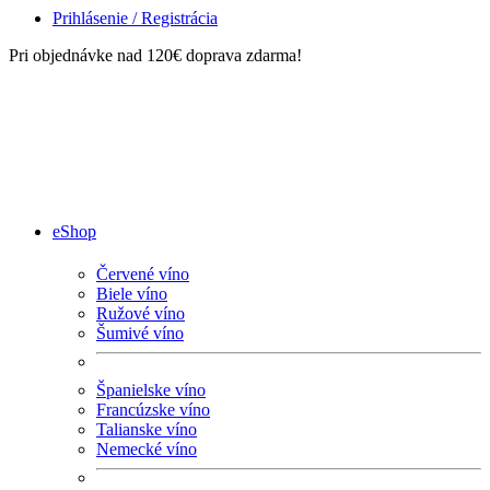
Prihlásenie / Registrácia
Pri objednávke nad 120€ doprava zdarma!
eShop
Červené víno
Biele víno
Ružové víno
Šumivé víno
Španielske víno
Francúzske víno
Talianske víno
Nemecké víno