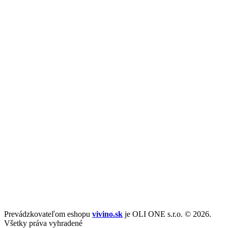
Prevádzkovateľom eshopu
vivino.sk
je OLI ONE s.r.o. © 2026.
Všetky práva vyhradené