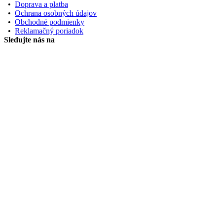
•
Doprava a platba
•
Ochrana osobných údajov
•
Obchodné podmienky
•
Reklamačný poriadok
Sledujte nás na