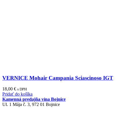
VERNICE Mohair Campania Sciascinoso IGT
18,00
€
s DPH
Pridať do košíka
Kamenná predajňa vína Bojnice
Ul. 1 Mája č. 3, 972 01 Bojnice