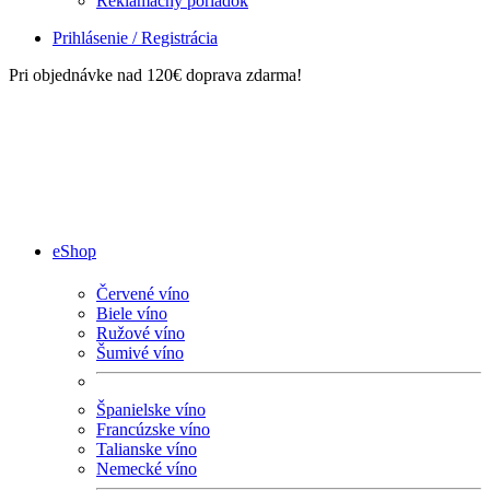
Reklamačný poriadok
Prihlásenie / Registrácia
Pri objednávke nad 120€ doprava zdarma!
eShop
Červené víno
Biele víno
Ružové víno
Šumivé víno
Španielske víno
Francúzske víno
Talianske víno
Nemecké víno