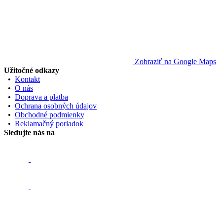
Zobraziť na Google Maps
Užitočné odkazy
•
Kontakt
•
O nás
•
Doprava a platba
•
Ochrana osobných údajov
•
Obchodné podmienky
•
Reklamačný poriadok
Sledujte nás na