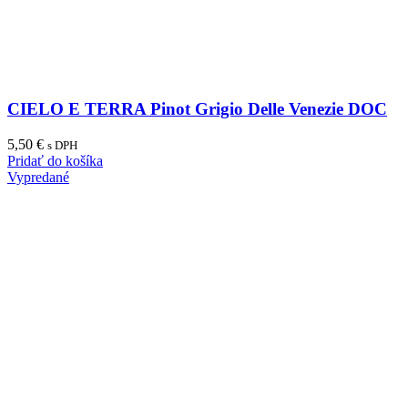
CIELO E TERRA Pinot Grigio Delle Venezie DOC
5,50
€
s DPH
Pridať do košíka
Vypredané