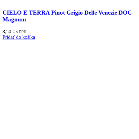
CIELO E TERRA Pinot Grigio Delle Venezie DOC
Magnum
8,50
€
s DPH
Pridať do košíka