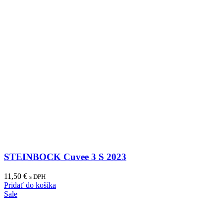
STEINBOCK Cuvee 3 S 2023
11,50
€
s DPH
Pridať do košíka
Sale