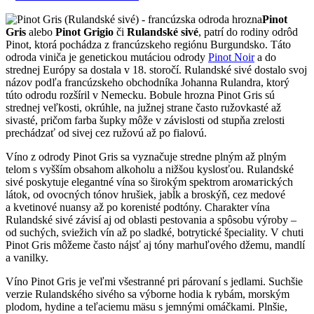
Pinot
Gris
alebo
Pinot Grigio
či
Rulandské sivé
, patrí do rodiny odrôd
Pinot, ktorá pochádza z francúzskeho regiónu Burgundsko. Táto
odroda viniča je genetickou mutáciou odrody
Pinot Noir
a do
strednej Európy sa dostala v 18. storočí. Rulandské sivé dostalo svoj
názov podľa francúzskeho obchodníka Johanna Rulandra, ktorý
túto odrodu rozšíril v Nemecku. Bobule hrozna Pinot Gris sú
strednej veľkosti, okrúhle, na južnej strane často ružovkasté až
sivasté, pričom farba šupky môže v závislosti od stupňa zrelosti
prechádzať od sivej cez ružovú až po fialovú.
Víno z odrody Pinot Gris sa vyznačuje stredne plným až plným
telom s vyšším obsahom alkoholu a nižšou kyslosťou. Rulandské
sivé poskytuje elegantné vína so širokým spektrom aroматických
látok, od ovocných tónov hrušiek, jabĺk a broskýň, cez medové
a kvetinové nuansy až po korenisté podtóny. Charakter vína
Rulandské sivé závisí aj od oblasti pestovania a spôsobu výroby –
od suchých, sviežich vín až po sladké, botrytické špeciality. V chuti
Pinot Gris môžeme často nájsť aj tóny marhuľového džemu, mandlí
a vanilky.
Víno Pinot Gris je veľmi všestranné pri párovaní s jedlami. Suchšie
verzie Rulandského sivého sa výborne hodia k rybám, morským
plodom, hydine a teľaciemu mäsu s jemnými omáčkami. Plnšie,