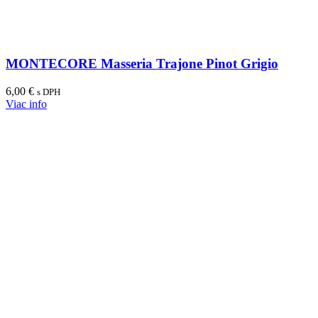
MONTECORE Masseria Trajone Pinot Grigio
6,00
€
s DPH
Viac info