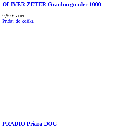
OLIVER ZETER Grauburgunder 1000
9,50
€
s DPH
Pridať do košíka
PRADIO Priara DOC