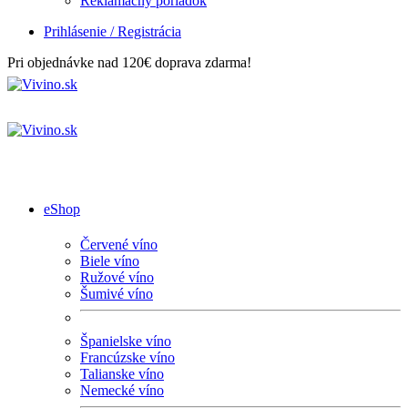
Reklamačný poriadok
Prihlásenie / Registrácia
Pri objednávke nad 120€ doprava zdarma!
eShop
Červené víno
Biele víno
Ružové víno
Šumivé víno
Španielske víno
Francúzske víno
Talianske víno
Nemecké víno