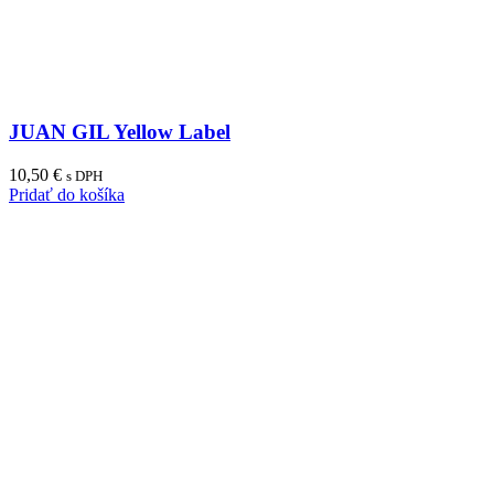
JUAN GIL Yellow Label
10,50
€
s DPH
Pridať do košíka