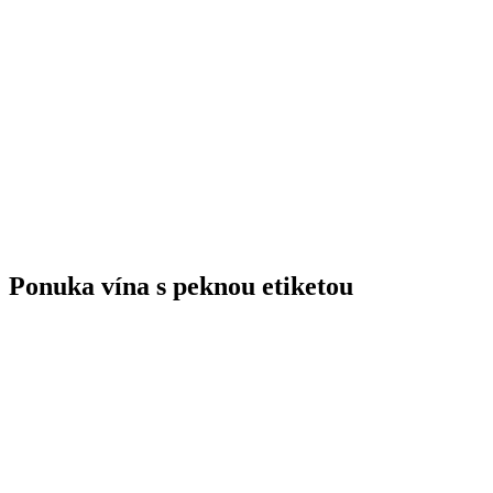
Ponuka vína s peknou etiketou