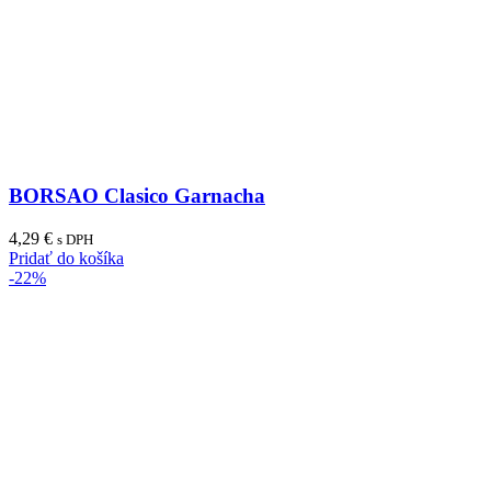
BORSAO Clasico Garnacha
4,29
€
s DPH
Pridať do košíka
-22%