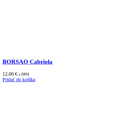
BORSAO Cabriola
12,00
€
s DPH
Pridať do košíka