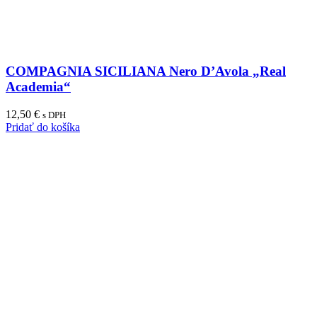
COMPAGNIA SICILIANA Nero D’Avola „Real
Academia“
12,50
€
s DPH
Pridať do košíka