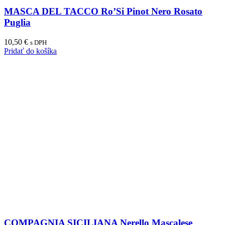
MASCA DEL TACCO Ro’Si Pinot Nero Rosato
Puglia
10,50
€
s DPH
Pridať do košíka
COMPAGNIA SICILIANA Nerello Mascalese