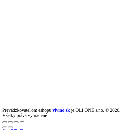
Prevádzkovateľom eshopu
vivino.sk
je OLI ONE s.r.o. © 2026.
Všetky práva vyhradené