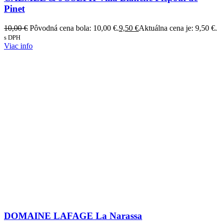
Pinet
10,00
€
Pôvodná cena bola: 10,00 €.
9,50
€
Aktuálna cena je: 9,50 €.
s DPH
Viac info
DOMAINE LAFAGE La Narassa