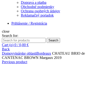
Doprava a platba
Obchodné podmienky
Ochrana osobných údajov
Reklamačný poriadok
Prihlásenie / Registrácia
close
Search for:
Search
Cart (
o
)
0
/
0,00
€
Back
Domov
vinárske oblasti
Bordeaux
CHATEAU BRIO de
CANTENAC BROWN Margaux 2019
Previous product