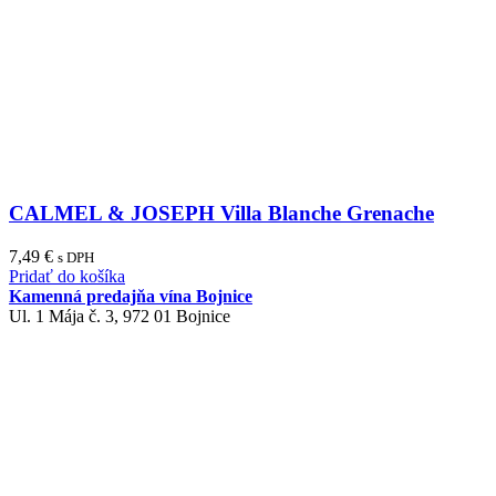
CALMEL & JOSEPH Villa Blanche Grenache
7,49
€
s DPH
Pridať do košíka
Kamenná predajňa vína Bojnice
Ul. 1 Mája č. 3, 972 01 Bojnice