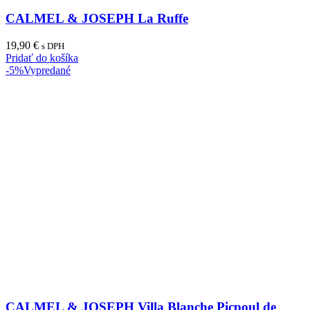
CALMEL & JOSEPH La Ruffe
19,90
€
s DPH
Pridať do košíka
-5%
Vypredané
CALMEL & JOSEPH Villa Blanche Picpoul de