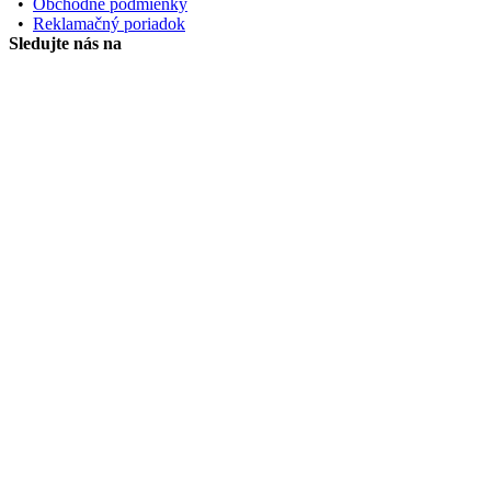
•
Obchodné podmienky
•
Reklamačný poriadok
Sledujte nás na