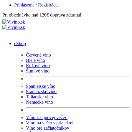
Prihlásenie / Registrácia
Pri objednávke nad 120€ doprava zdarma!
eShop
Červené víno
Biele víno
Ružové víno
Šumivé víno
Španielske víno
Francúzske víno
Talianske víno
Nemecké víno
Víno k fajnovej večeri
Víno na večer s priateľmi
Víno pre začiatočníkov