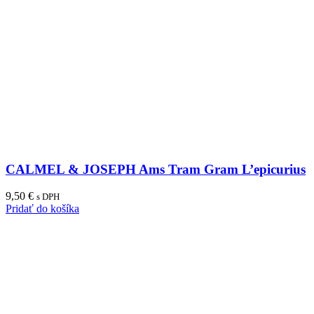
CALMEL & JOSEPH Ams Tram Gram L’epicurius
9,50
€
s DPH
Pridať do košíka