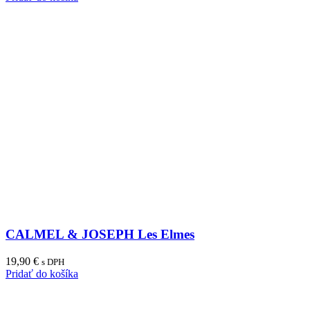
CALMEL & JOSEPH Les Elmes
19,90
€
s DPH
Pridať do košíka