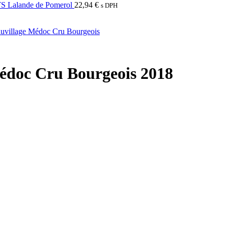
alande de Pomerol
22,94
€
s DPH
c Cru Bourgeois 2018