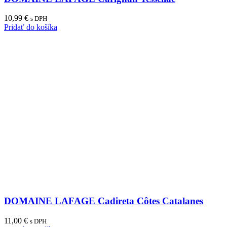
10,99
€
s DPH
Pridať do košíka
DOMAINE LAFAGE Cadireta Côtes Catalanes
11,00
€
s DPH