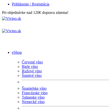
Prihlásenie / Registrácia
Pri objednávke nad 120€ doprava zdarma!
eShop
Červené víno
Biele víno
Ružové víno
Šumivé víno
Španielske víno
Francúzske víno
Talianske víno
Nemecké víno