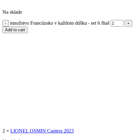
Na sklade
množstvo Francúzsko v každom dúšku - set 6 fliaš
Add to cart
2 ×
LIONEL OSMIN Cantera 2023