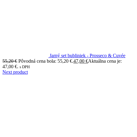
Jarný set bubliniek - Prosseco & Cuvée
55,20
€
Pôvodná cena bola: 55,20 €.
47,00
€
Aktuálna cena je:
47,00 €.
s DPH
Next product