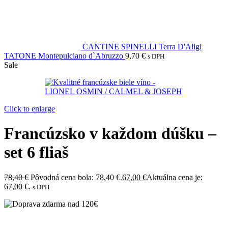
CANTINE SPINELLI Terra D'Aligi
TATONE Montepulciano d`Abruzzo
9,70
€
s DPH
Sale
Click to enlarge
Francúzsko v každom dúšku –
set 6 fliaš
78,40
€
Pôvodná cena bola: 78,40 €.
67,00
€
Aktuálna cena je:
67,00 €.
s DPH