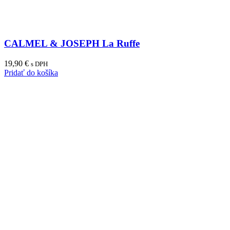
CALMEL & JOSEPH La Ruffe
19,90
€
s DPH
Pridať do košíka