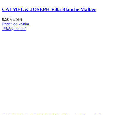
CALMEL & JOSEPH Villa Blanche Malbec
9,50
€
s DPH
Pridať do košíka
-5%
Vypredané