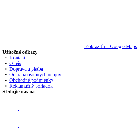
Zobraziť na Google Maps
Užitočné odkazy
•
Kontakt
•
O nás
•
Doprava a platba
•
Ochrana osobných údajov
•
Obchodné podmienky
•
Reklamačný poriadok
Sledujte nás na