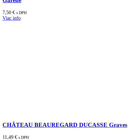
Garène
7,50
€
s DPH
Viac info
CHÂTEAU BEAUREGARD DUCASSE Graves
11,49
€
s DPH