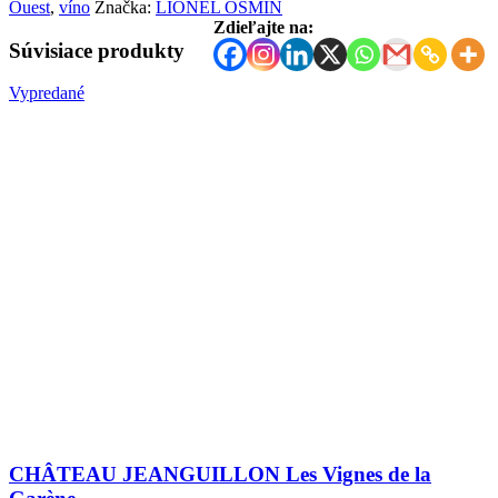
Ouest
,
víno
Značka:
LIONEL OSMIN
Zdieľajte na:
Súvisiace produkty
Vypredané
CHÂTEAU JEANGUILLON Les Vignes de la