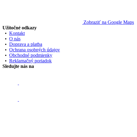
Zobraziť na Google Maps
Užitočné odkazy
•
Kontakt
•
O nás
•
Doprava a platba
•
Ochrana osobných údajov
•
Obchodné podmienky
•
Reklamačný poriadok
Sledujte nás na