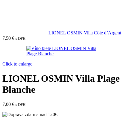
LIONEL OSMIN Villa Côte d’Argent
7,50
€
s DPH
Click to enlarge
LIONEL OSMIN Villa Plage
Blanche
7,00
€
s DPH