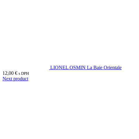
LIONEL OSMIN La Baie Orientale
12,00
€
s DPH
Next product