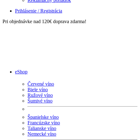
Reklamačný poriadok
Prihlásenie / Registrácia
Pri objednávke nad 120€ doprava zdarma!
eShop
Červené víno
Biele víno
Ružové víno
Šumivé víno
Španielske víno
Francúzske víno
Talianske víno
Nemecké víno