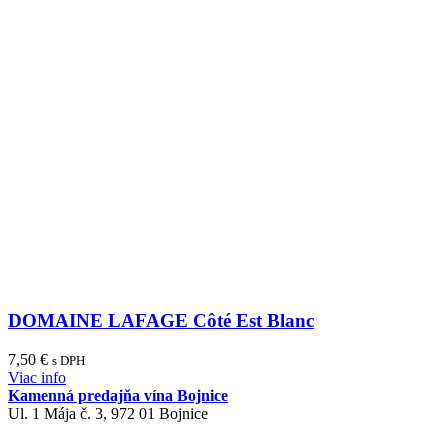
DOMAINE LAFAGE Côté Est Blanc
7,50
€
s DPH
Viac info
Kamenná predajňa vína Bojnice
Ul. 1 Mája č. 3, 972 01 Bojnice