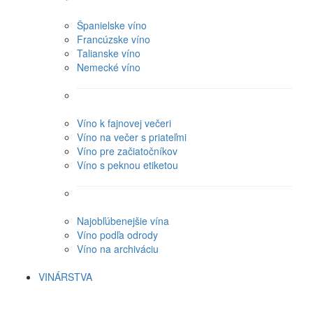
Španielske víno
Francúzske víno
Talianske víno
Nemecké víno
Víno k fajnovej večeri
Víno na večer s priateľmi
Víno pre začiatočníkov
Víno s peknou etiketou
Najobľúbenejšie vína
Víno podľa odrody
Víno na archiváciu
VINÁRSTVA