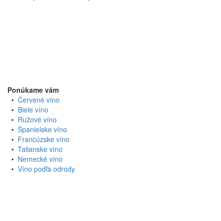
Ponúkame vám
•
Červené víno
•
Biele víno
•
Ružové víno
•
Španielske víno
•
Francúzske víno
•
Talianske víno
•
Nemecké víno
•
Víno podľa odrody