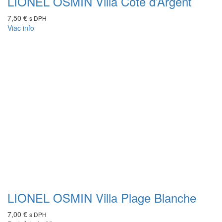
LIONEL OSMIN Villa Côte d’Argent
7,50
€
s DPH
Viac info
LIONEL OSMIN Villa Plage Blanche
7,00
€
s DPH