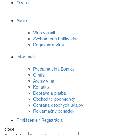
O víne
Akcie
Víno v akcii
Zvýhodnené balíky vína
Degustácia vína
Informácie
Predajňa vína Bojnice
O nás
Archiv vína
Kontakty
Doprava a platba
Obchodné podmienky
Ochrana osobných údajov
Reklamačný poriadok
Prihlásenie / Registrácia
close