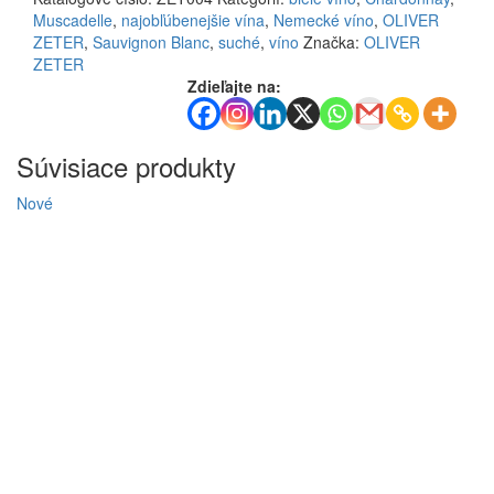
Muscadelle
,
najobľúbenejšie vína
,
Nemecké víno
,
OLIVER
ZETER
,
Sauvignon Blanc
,
suché
,
víno
Značka:
OLIVER
ZETER
Zdieľajte na:
Súvisiace produkty
Nové