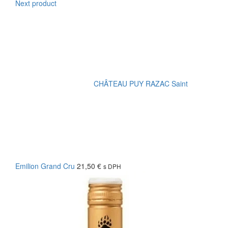
Next product
CHÂTEAU PUY RAZAC Saint
Emilion Grand Cru
21,50
€
s DPH