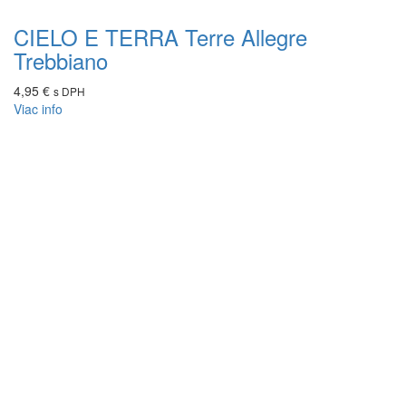
CIELO E TERRA Terre Allegre
Trebbiano
4,95
€
s DPH
Viac info