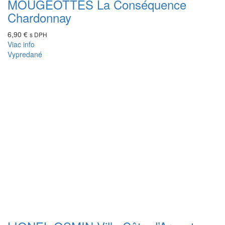
MOUGEOTTES La Conséquence
Chardonnay
6,90
€
s DPH
Viac info
Vypredané