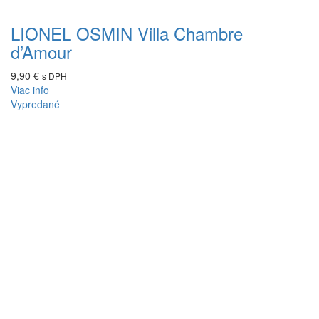
LIONEL OSMIN Villa Chambre
d’Amour
9,90
€
s DPH
Viac info
Vypredané