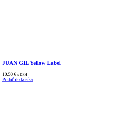
JUAN GIL Yellow Label
10,50
€
s DPH
Pridať do košíka