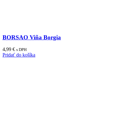
BORSAO Viña Borgia
4,99
€
s DPH
Pridať do košíka