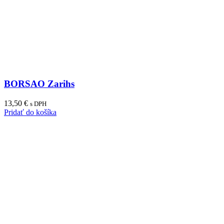
BORSAO Zarihs
13,50
€
s DPH
Pridať do košíka