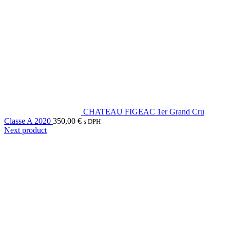
CHATEAU FIGEAC 1er Grand Cru
Classe A 2020
350,00
€
s DPH
Next product