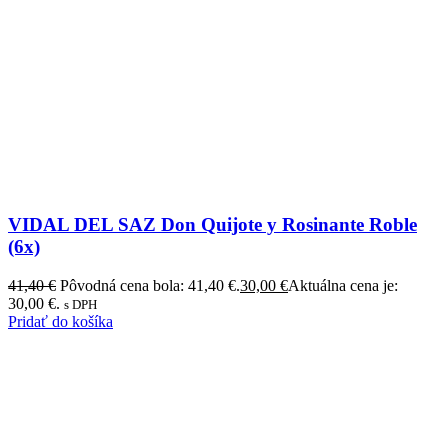
VIDAL DEL SAZ Don Quijote y Rosinante Roble
(6x)
41,40
€
Pôvodná cena bola: 41,40 €.
30,00
€
Aktuálna cena je:
30,00 €.
s DPH
Pridať do košíka