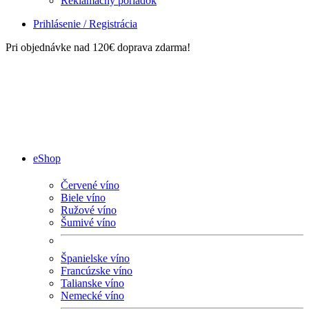
Reklamačný poriadok
Prihlásenie / Registrácia
Pri objednávke nad 120€ doprava zdarma!
eShop
Červené víno
Biele víno
Ružové víno
Šumivé víno
Španielske víno
Francúzske víno
Talianske víno
Nemecké víno