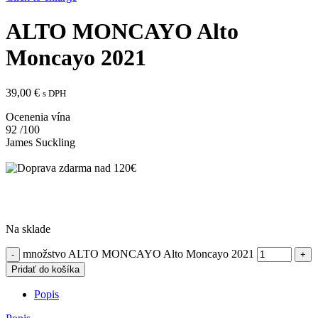
ALTO MONCAYO Alto
Moncayo 2021
39,00
€
s DPH
Ocenenia vína
92
/100
James Suckling
Na sklade
množstvo ALTO MONCAYO Alto Moncayo 2021
Pridať do košíka
Popis