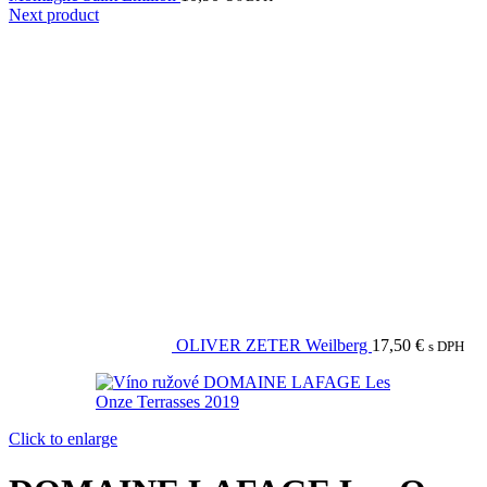
Next product
OLIVER ZETER Weilberg
17,50
€
s DPH
Click to enlarge