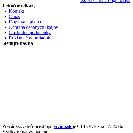
Zobraziť na Google Maps
Užitočné odkazy
•
Kontakt
•
O nás
•
Doprava a platba
•
Ochrana osobných údajov
•
Obchodné podmienky
•
Reklamačný poriadok
Sledujte nás na
Prevádzkovateľom eshopu
vivino.sk
je OLI ONE s.r.o. © 2026.
Všetky práva vyhradené