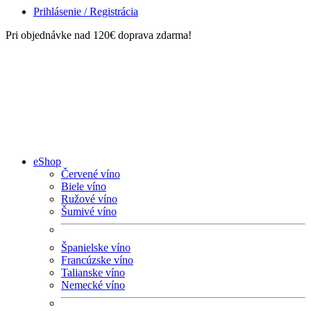
Prihlásenie / Registrácia
Pri objednávke nad 120€ doprava zdarma!
eShop
Červené víno
Biele víno
Ružové víno
Šumivé víno
Španielske víno
Francúzske víno
Talianske víno
Nemecké víno