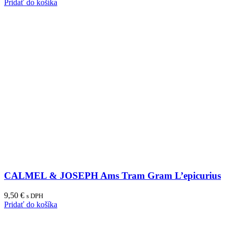
Pridať do košíka
CALMEL & JOSEPH Ams Tram Gram L’epicurius
9,50
€
s DPH
Pridať do košíka