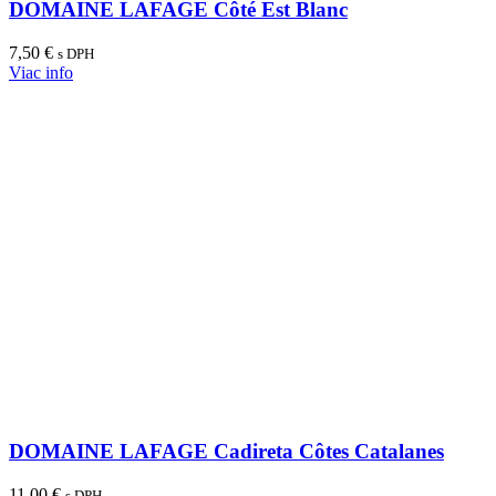
DOMAINE LAFAGE Côté Est Blanc
7,50
€
s DPH
Viac info
DOMAINE LAFAGE Cadireta Côtes Catalanes
11,00
€
s DPH