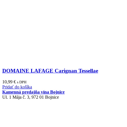
DOMAINE LAFAGE Carignan Tessellae
10,99
€
s DPH
Pridať do košíka
Kamenná predajňa vína Bojnice
Ul. 1 Mája č. 3, 972 01 Bojnice