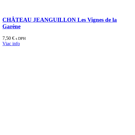
CHÂTEAU JEANGUILLON Les Vignes de la
Garène
7,50
€
s DPH
Viac info