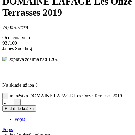
DOMAINE LAFAGE Les Onze
Terrasses 2019
79,00
€
s DPH
Ocenenia vína
93
/100
James Suckling
Na sklade už iba 8
množstvo DOMAINE LAFAGE Les Onze Terrasses 2019
Pridať do košíka
Popis
Popis
krajina / oblasť / výrobca