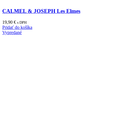
CALMEL & JOSEPH Les Elmes
19,90
€
s DPH
Pridať do košíka
Vypredané