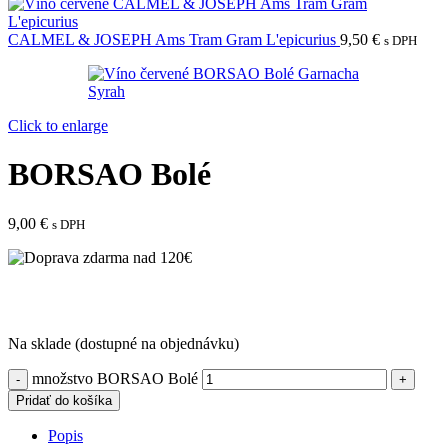
CALMEL & JOSEPH Ams Tram Gram L'epicurius
9,50
€
s DPH
Click to enlarge
BORSAO Bolé
9,00
€
s DPH
Na sklade (dostupné na objednávku)
množstvo BORSAO Bolé
Pridať do košíka
Popis