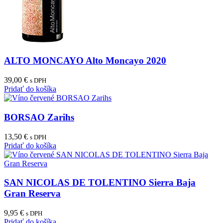
ALTO MONCAYO Alto Moncayo 2020
39,00
€
s DPH
Pridať do košíka
BORSAO Zarihs
13,50
€
s DPH
Pridať do košíka
SAN NICOLAS DE TOLENTINO Sierra Baja
Gran Reserva
9,95
€
s DPH
Pridať do košíka