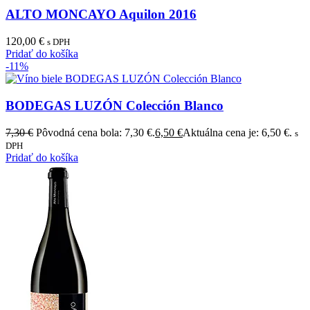
ALTO MONCAYO Aquilon 2016
120,00
€
s DPH
Pridať do košíka
-11%
BODEGAS LUZÓN Colección Blanco
7,30
€
Pôvodná cena bola: 7,30 €.
6,50
€
Aktuálna cena je: 6,50 €.
s
DPH
Pridať do košíka