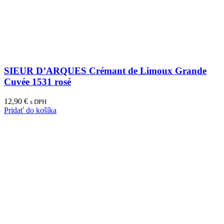
SIEUR D’ARQUES Crémant de Limoux Grande
Cuvée 1531 rosé
12,90
€
s DPH
Pridať do košíka