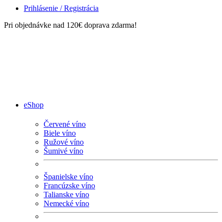
Prihlásenie / Registrácia
Pri objednávke nad 120€ doprava zdarma!
eShop
Červené víno
Biele víno
Ružové víno
Šumivé víno
Španielske víno
Francúzske víno
Talianske víno
Nemecké víno