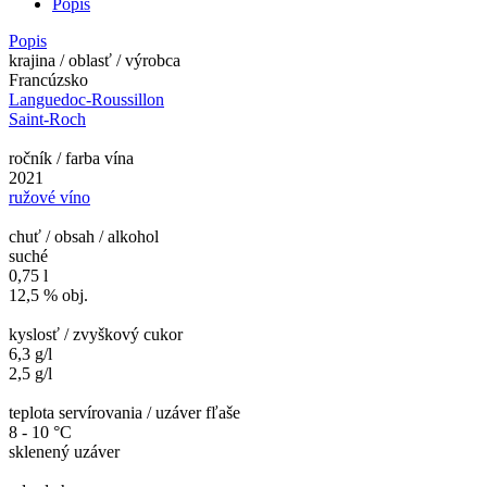
Popis
Popis
krajina / oblasť / výrobca
Francúzsko
Languedoc-Roussillon
Saint-Roch
ročník / farba vína
2021
ružové víno
chuť / obsah / alkohol
suché
0,75 l
12,5 % obj.
kyslosť / zvyškový cukor
6,3 g/l
2,5 g/l
teplota servírovania / uzáver fľaše
8 - 10 °C
sklenený uzáver