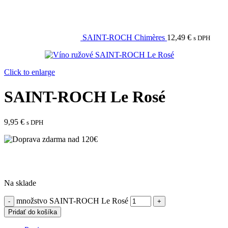
SAINT-ROCH Chimères
12,49
€
s DPH
Click to enlarge
SAINT-ROCH Le Rosé
9,95
€
s DPH
Na sklade
množstvo SAINT-ROCH Le Rosé
Pridať do košíka