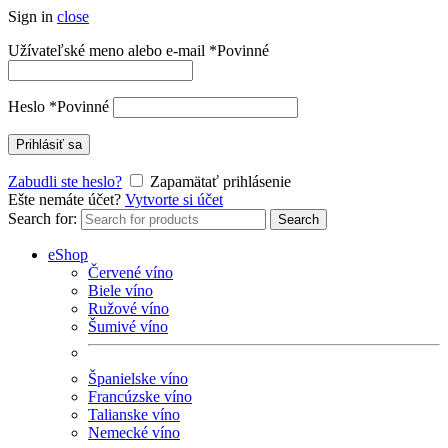
Sign in
close
Užívateľské meno alebo e-mail
*
Povinné
Heslo
*
Povinné
Prihlásiť sa
Zabudli ste heslo?
Zapamätať prihlásenie
Ešte nemáte účet?
Vytvorte si účet
Search for:
Search
eShop
Červené víno
Biele víno
Ružové víno
Šumivé víno
Španielske víno
Francúzske víno
Talianske víno
Nemecké víno