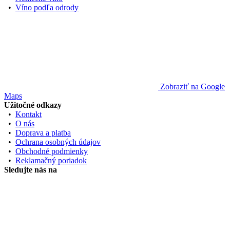
•
Víno podľa odrody
Zobraziť na Google
Maps
Užitočné odkazy
•
Kontakt
•
O nás
•
Doprava a platba
•
Ochrana osobných údajov
•
Obchodné podmienky
•
Reklamačný poriadok
Sledujte nás na