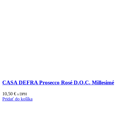
CASA DEFRA Prosecco Rosé D.O.C. Millesimé
10,50
€
s DPH
Pridať do košíka