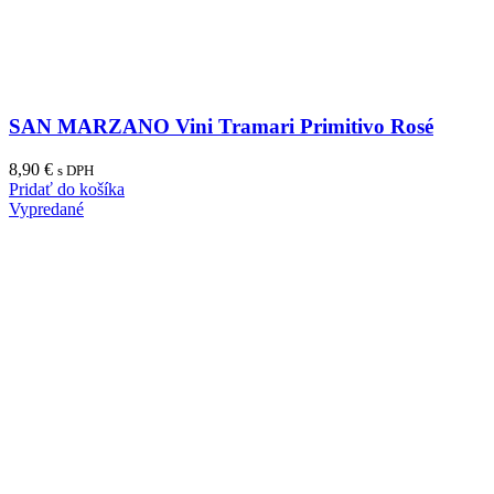
SAN MARZANO Vini Tramari Primitivo Rosé
8,90
€
s DPH
Pridať do košíka
Vypredané