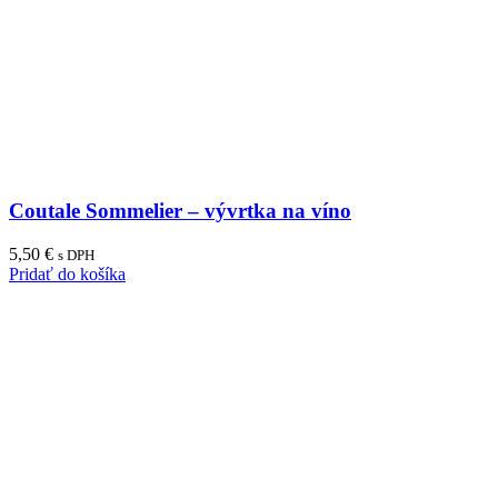
Coutale Sommelier – vývrtka na víno
5,50
€
s DPH
Pridať do košíka