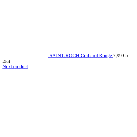
SAINT-ROCH Corbarol Rouge
7,99
€
s
DPH
Next product