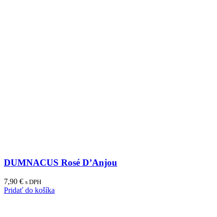
DUMNACUS Rosé D’Anjou
7,90
€
s DPH
Pridať do košíka