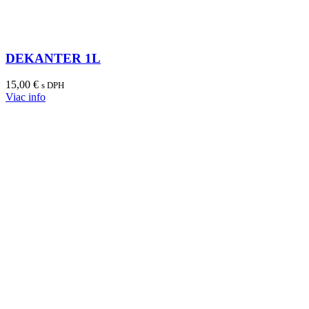
DEKANTER 1L
15,00
€
s DPH
Viac info