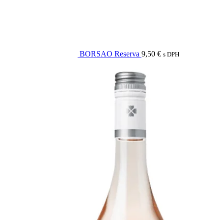
BORSAO Reserva
9,50
€
s DPH