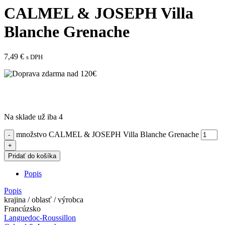
CALMEL & JOSEPH Villa
Blanche Grenache
7,49
€
s DPH
Na sklade už iba 4
množstvo CALMEL & JOSEPH Villa Blanche Grenache
Pridať do košíka
Popis
Popis
krajina / oblasť / výrobca
Francúzsko
Languedoc-Roussillon