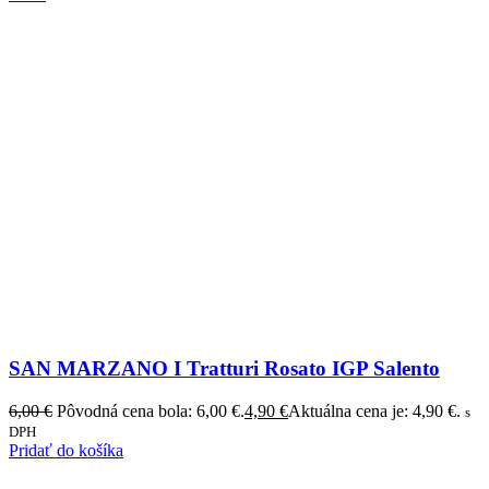
SAN MARZANO I Tratturi Rosato IGP Salento
6,00
€
Pôvodná cena bola: 6,00 €.
4,90
€
Aktuálna cena je: 4,90 €.
s
DPH
Pridať do košíka