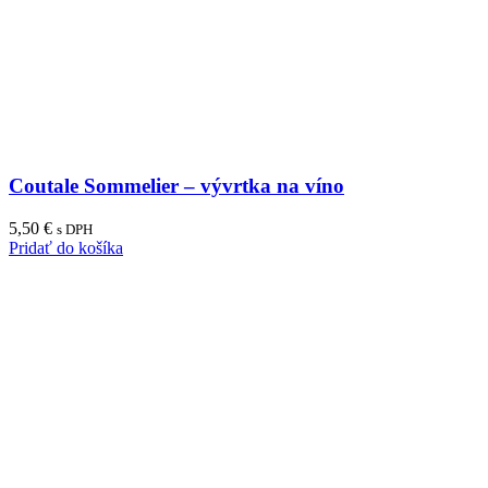
Coutale Sommelier – vývrtka na víno
5,50
€
s DPH
Pridať do košíka