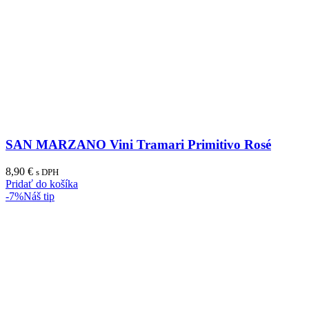
SAN MARZANO Vini Tramari Primitivo Rosé
8,90
€
s DPH
Pridať do košíka
-7%
Náš tip