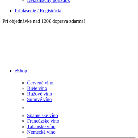
Reklamačný poriadok
Prihlásenie / Registrácia
Pri objednávke nad 120€ doprava zdarma!
eShop
Červené víno
Biele víno
Ružové víno
Šumivé víno
Španielske víno
Francúzske víno
Talianske víno
Nemecké víno