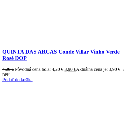
QUINTA DAS ARCAS Conde Villar Vinho Verde
Rosé DOP
4,20
€
Pôvodná cena bola: 4,20 €.
3,90
€
Aktuálna cena je: 3,90 €.
s
DPH
Pridať do košíka