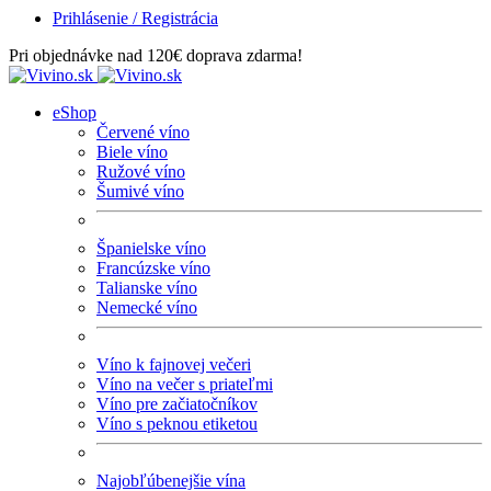
Prihlásenie / Registrácia
Pri objednávke nad 120€ doprava zdarma!
eShop
Červené víno
Biele víno
Ružové víno
Šumivé víno
Španielske víno
Francúzske víno
Talianske víno
Nemecké víno
Víno k fajnovej večeri
Víno na večer s priateľmi
Víno pre začiatočníkov
Víno s peknou etiketou
Najobľúbenejšie vína