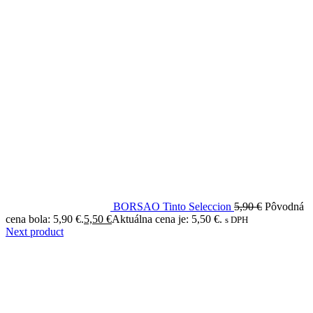
BORSAO Tinto Seleccion
5,90
€
Pôvodná
cena bola: 5,90 €.
5,50
€
Aktuálna cena je: 5,50 €.
s DPH
Next product