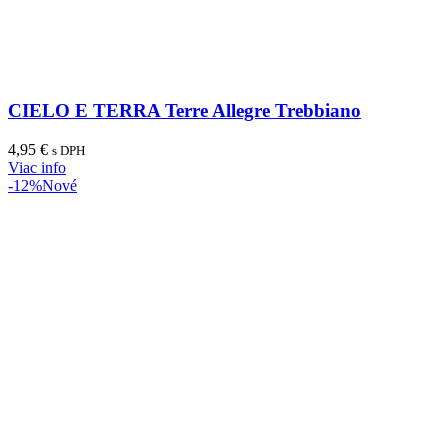
CIELO E TERRA Terre Allegre Trebbiano
4,95
€
s DPH
Viac info
-12%
Nové