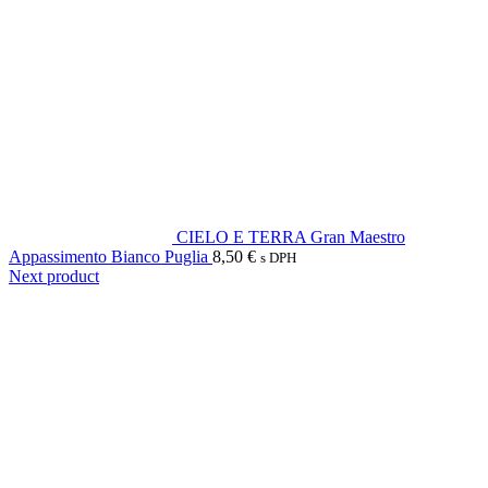
CIELO E TERRA Gran Maestro
Appassimento Bianco Puglia
8,50
€
s DPH
Next product