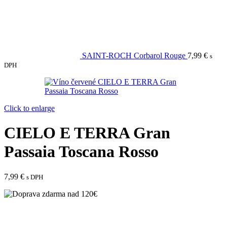
SAINT-ROCH Corbarol Rouge
7,99
€
s
DPH
Click to enlarge
CIELO E TERRA Gran
Passaia Toscana Rosso
7,99
€
s DPH