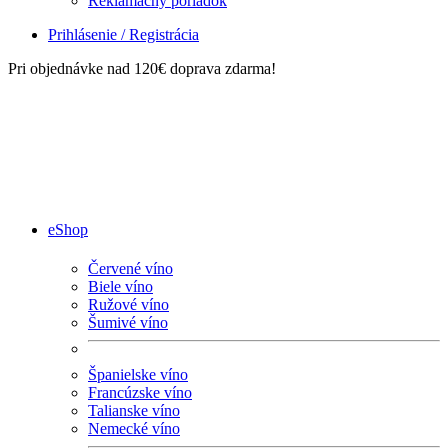
Reklamačný poriadok
Prihlásenie / Registrácia
Pri objednávke nad 120€ doprava zdarma!
eShop
Červené víno
Biele víno
Ružové víno
Šumivé víno
Španielske víno
Francúzske víno
Talianske víno
Nemecké víno