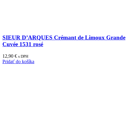
SIEUR D’ARQUES Crémant de Limoux Grande
Cuvée 1531 rosé
12,90
€
s DPH
Pridať do košíka