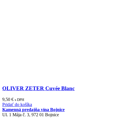
OLIVER ZETER Cuvée Blanc
9,50
€
s DPH
Pridať do košíka
Kamenná predajňa vína Bojnice
Ul. 1 Mája č. 3, 972 01 Bojnice