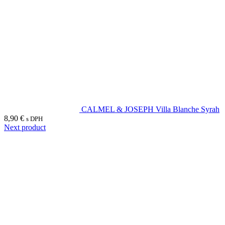
CALMEL & JOSEPH Villa Blanche Syrah
8,90
€
s DPH
Next product