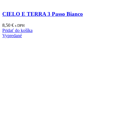
CIELO E TERRA 3 Passo Bianco
8,50
€
s DPH
Pridať do košíka
Vypredané