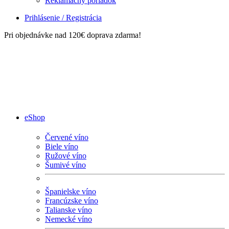
Reklamačný poriadok
Prihlásenie / Registrácia
Pri objednávke nad 120€ doprava zdarma!
eShop
Červené víno
Biele víno
Ružové víno
Šumivé víno
Španielske víno
Francúzske víno
Talianske víno
Nemecké víno