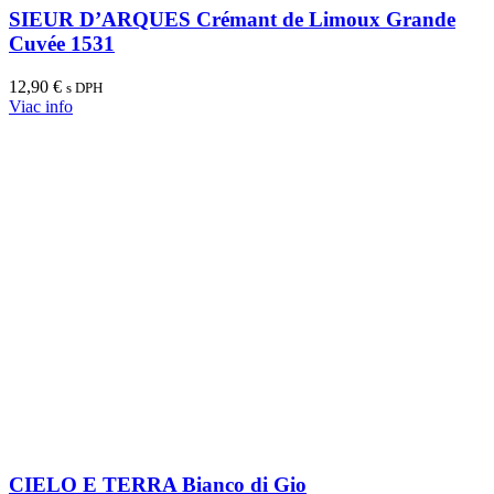
SIEUR D’ARQUES Crémant de Limoux Grande
Cuvée 1531
12,90
€
s DPH
Viac info
CIELO E TERRA Bianco di Gio