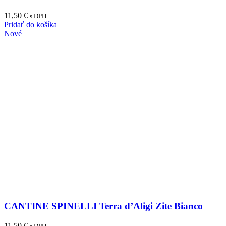
11,50
€
s DPH
Pridať do košíka
Nové
CANTINE SPINELLI Terra d’Aligi Zite Bianco
11,50
€