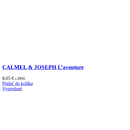
CALMEL & JOSEPH L’aventure
8,65
€
s DPH
Pridať do košíka
Vypredané