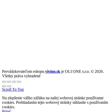
Prevádzkovateľom eshopu
vivino.sk
je OLI ONE s.r.o. © 2026.
Všetky práva vyhradené
Scroll To Top
Na zlepšenie vášho zážitku na našej webovej stránke používame
cookies. Prehliadaním tejto webovej stránky súhlasíte s používaním
cookies.
Prijať