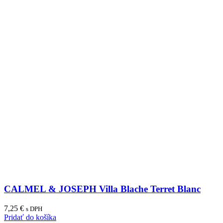
CALMEL & JOSEPH Villa Blache Terret Blanc
7,25
€
s DPH
Pridať do košíka