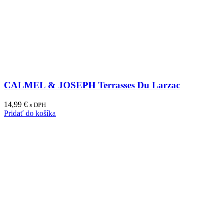
CALMEL & JOSEPH Terrasses Du Larzac
14,99
€
s DPH
Pridať do košíka