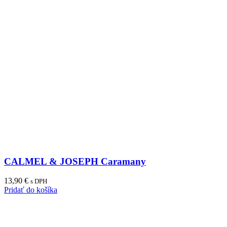
CALMEL & JOSEPH Caramany
13,90
€
s DPH
Pridať do košíka