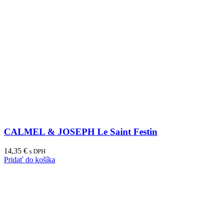
CALMEL & JOSEPH Le Saint Festin
14,35
€
s DPH
Pridať do košíka