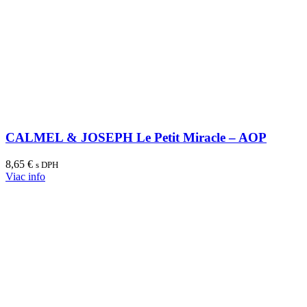
CALMEL & JOSEPH Le Petit Miracle – AOP
8,65
€
s DPH
Viac info