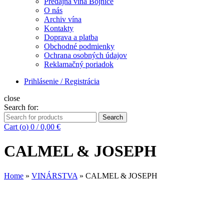
Predajňa vína Bojnice
O nás
Archiv vína
Kontakty
Doprava a platba
Obchodné podmienky
Ochrana osobných údajov
Reklamačný poriadok
Prihlásenie / Registrácia
close
Search for:
Search
Cart (
o
)
0
/
0,00
€
CALMEL & JOSEPH
Home
»
VINÁRSTVA
»
CALMEL & JOSEPH