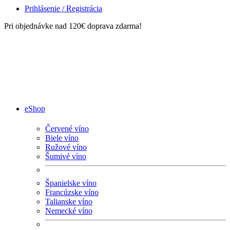
Prihlásenie / Registrácia
Pri objednávke nad 120€ doprava zdarma!
eShop
Červené víno
Biele víno
Ružové víno
Šumivé víno
Španielske víno
Francúzske víno
Talianske víno
Nemecké víno