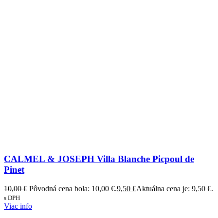
CALMEL & JOSEPH Villa Blanche Picpoul de
Pinet
10,00
€
Pôvodná cena bola: 10,00 €.
9,50
€
Aktuálna cena je: 9,50 €.
s DPH
Viac info