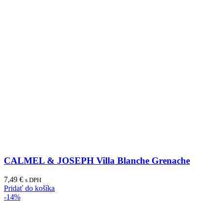
CALMEL & JOSEPH Villa Blanche Grenache
7,49
€
s DPH
Pridať do košíka
-14%