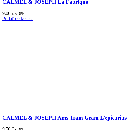
CALMEL & JOSEPH La Fabrique
9,00
€
s DPH
Pridať do košíka
CALMEL & JOSEPH Ams Tram Gram L’epicurius
9,50
€
s DPH