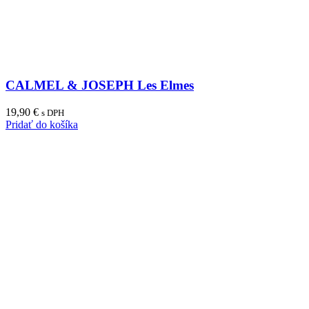
CALMEL & JOSEPH Les Elmes
19,90
€
s DPH
Pridať do košíka