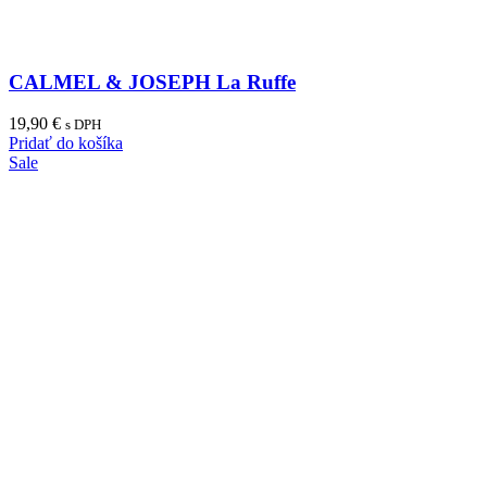
CALMEL & JOSEPH La Ruffe
19,90
€
s DPH
Pridať do košíka
Sale