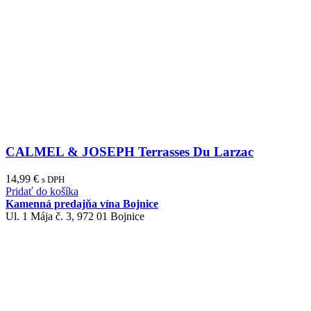
CALMEL & JOSEPH Terrasses Du Larzac
14,99
€
s DPH
Pridať do košíka
Kamenná predajňa vína Bojnice
Ul. 1 Mája č. 3, 972 01 Bojnice