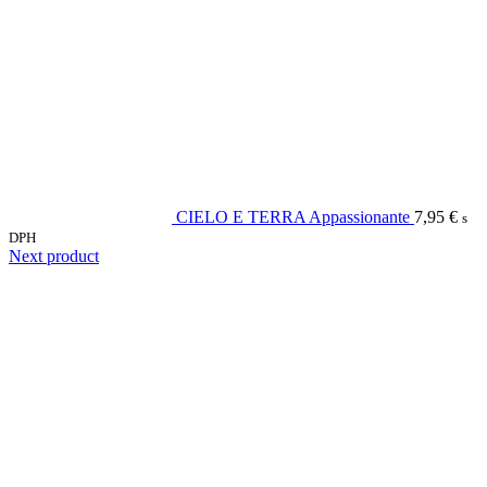
CIELO E TERRA Appassionante
7,95
€
s
DPH
Next product