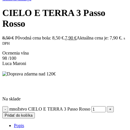
CIELO E TERRA 3 Passo
Rosso
8,50
€
Pôvodná cena bola: 8,50 €.
7,90
€
Aktuálna cena je: 7,90 €.
s
DPH
Ocenenia vína
98
/100
Luca Maroni
Na sklade
množstvo CIELO E TERRA 3 Passo Rosso
Pridať do košíka
Popis