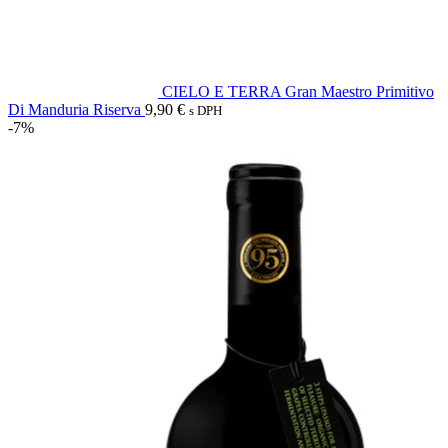
CIELO E TERRA Gran Maestro Primitivo
Di Manduria Riserva
9,90
€
s DPH
-7%