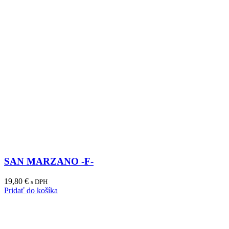
SAN MARZANO -F-
19,80
€
s DPH
Pridať do košíka