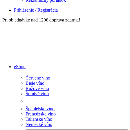
Reklamačný poriadok
Prihlásenie / Registrácia
Pri objednávke nad 120€ doprava zdarma!
eShop
Červené víno
Biele víno
Ružové víno
Šumivé víno
Španielske víno
Francúzske víno
Talianske víno
Nemecké víno