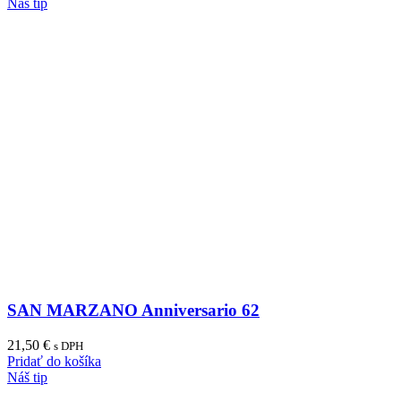
Náš tip
SAN MARZANO Anniversario 62
21,50
€
s DPH
Pridať do košíka
Náš tip