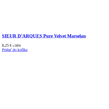
SIEUR D’ARQUES Pure Velvet Marselan
8,25
€
s DPH
Pridať do košíka