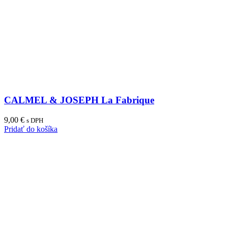
CALMEL & JOSEPH La Fabrique
9,00
€
s DPH
Pridať do košíka