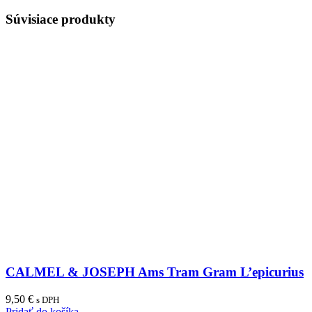
Súvisiace produkty
CALMEL & JOSEPH Ams Tram Gram L’epicurius
9,50
€
s DPH
Pridať do košíka