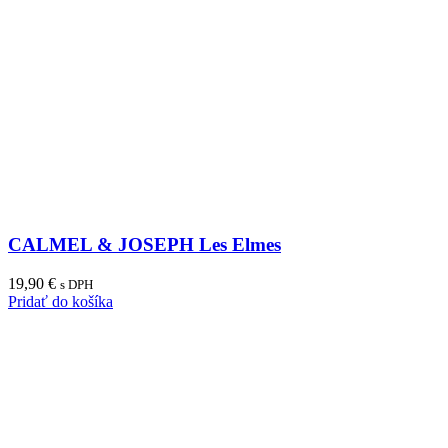
CALMEL & JOSEPH Les Elmes
19,90
€
s DPH
Pridať do košíka