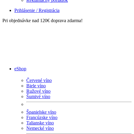
Reklamačný poriadok
Prihlásenie / Registrácia
Pri objednávke nad 120€ doprava zdarma!
eShop
Červené víno
Biele víno
Ružové víno
Šumivé víno
Španielske víno
Francúzske víno
Talianske víno
Nemecké víno