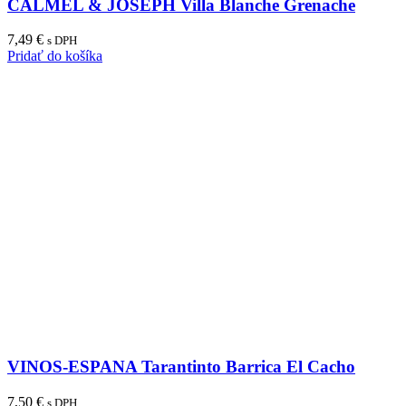
CALMEL & JOSEPH Villa Blanche Grenache
7,49
€
s DPH
Pridať do košíka
VINOS-ESPANA Tarantinto Barrica El Cacho
7,50
€
s DPH