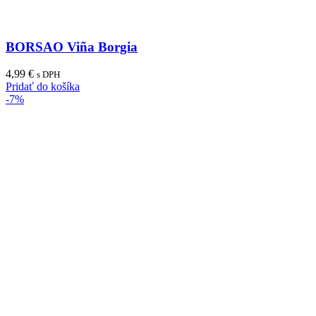
BORSAO Viña Borgia
4,99
€
s DPH
Pridať do košíka
-7%