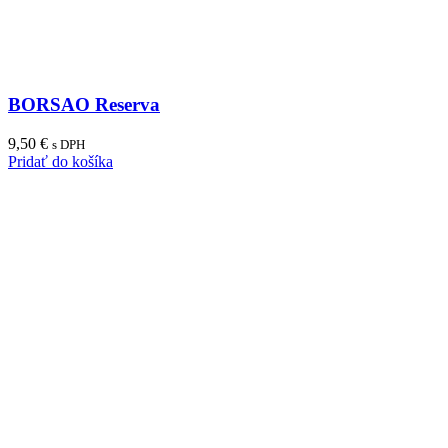
BORSAO Reserva
9,50
€
s DPH
Pridať do košíka