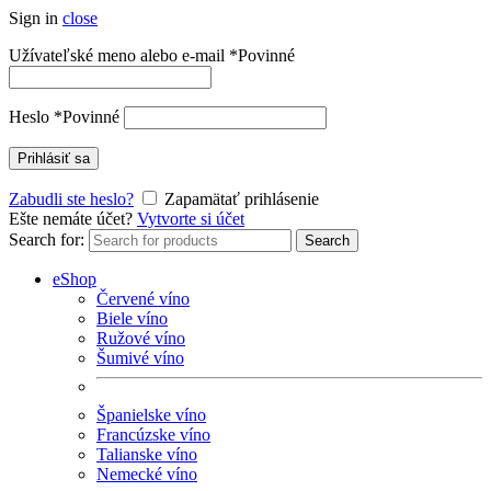
Sign in
close
Užívateľské meno alebo e-mail
*
Povinné
Heslo
*
Povinné
Prihlásiť sa
Zabudli ste heslo?
Zapamätať prihlásenie
Ešte nemáte účet?
Vytvorte si účet
Search for:
Search
eShop
Červené víno
Biele víno
Ružové víno
Šumivé víno
Španielske víno
Francúzske víno
Talianske víno
Nemecké víno