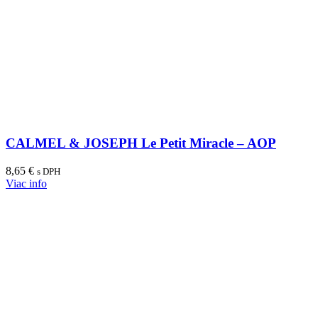
CALMEL & JOSEPH Le Petit Miracle – AOP
8,65
€
s DPH
Viac info