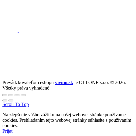
Prevádzkovateľom eshopu
vivino.sk
je OLI ONE s.r.o. © 2026.
Všetky práva vyhradené
Scroll To Top
Na zlepšenie vášho zážitku na našej webovej stránke používame
cookies. Prehliadaním tejto webovej stránky súhlasíte s používaním
cookies.
Prijať