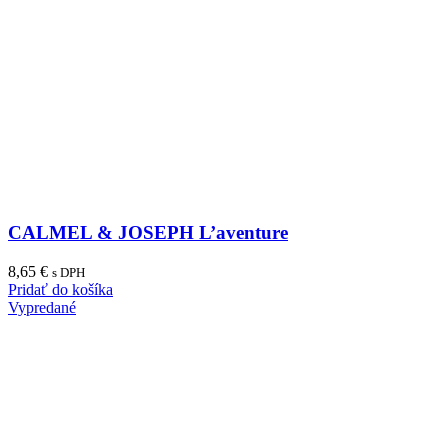
CALMEL & JOSEPH L’aventure
8,65
€
s DPH
Pridať do košíka
Vypredané