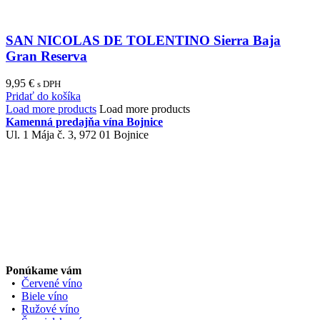
SAN NICOLAS DE TOLENTINO Sierra Baja
Gran Reserva
9,95
€
s DPH
Pridať do košíka
Load more products
Load more products
Kamenná predajňa vína Bojnice
Ul. 1 Mája č. 3, 972 01 Bojnice
Ponúkame vám
•
Červené víno
•
Biele víno
•
Ružové víno