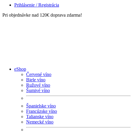
Prihlásenie / Registrácia
Pri objednávke nad 120€ doprava zdarma!
eShop
Červené víno
Biele víno
Ružové víno
Šumivé víno
Španielske víno
Francúzske víno
Talianske víno
Nemecké víno