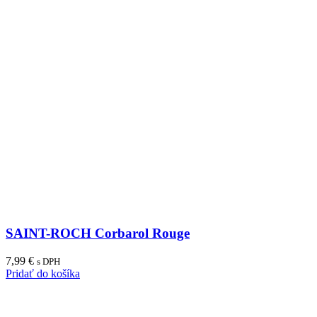
SAINT-ROCH Corbarol Rouge
7,99
€
s DPH
Pridať do košíka