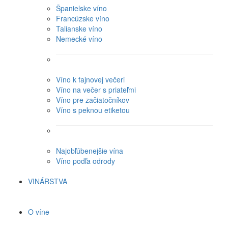
Španielske víno
Francúzske víno
Talianske víno
Nemecké víno
Víno k fajnovej večeri
Víno na večer s priateľmi
Víno pre začiatočníkov
Víno s peknou etiketou
Najobľúbenejšie vína
Víno podľa odrody
VINÁRSTVA
O víne