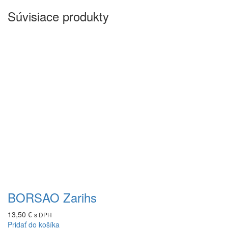
Súvisiace produkty
BORSAO Zarihs
13,50
€
s DPH
Pridať do košíka