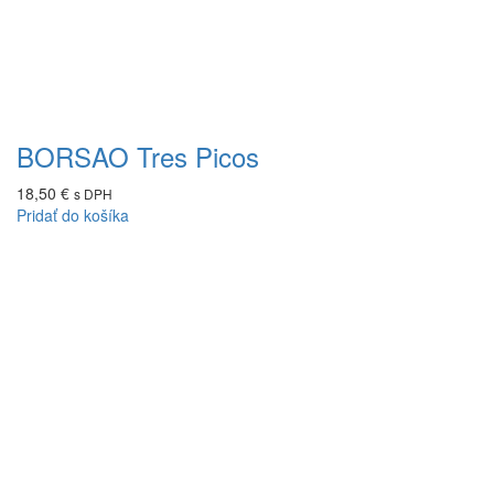
BORSAO Tres Picos
18,50
€
s DPH
Pridať do košíka