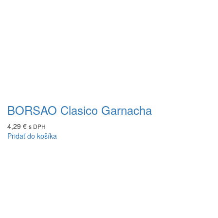
BORSAO Clasico Garnacha
4,29
€
s DPH
Pridať do košíka