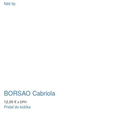
Náš tip
BORSAO Cabriola
12,00
€
s DPH
Pridať do košíka