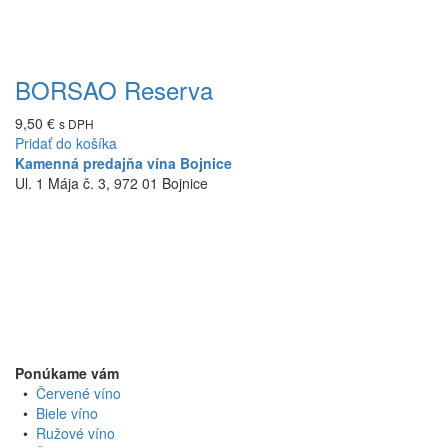
BORSAO Reserva
9,50
€
s DPH
Pridať do košíka
Kamenná predajňa vína Bojnice
Ul. 1 Mája č. 3, 972 01 Bojnice
Ponúkame vám
•
Červené víno
•
Biele víno
•
Ružové víno