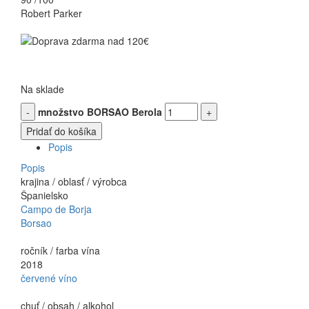
Robert Parker
Na sklade
množstvo BORSAO Berola
Pridať do košíka
Popis
Popis
krajina / oblasť / výrobca
Španielsko
Campo de Borja
Borsao
ročník / farba vína
2018
červené víno
chuť / obsah / alkohol