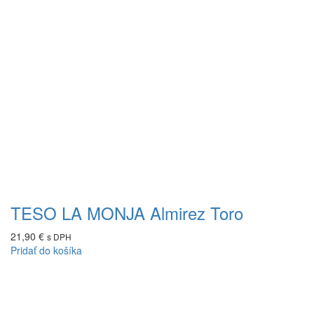
TESO LA MONJA Almirez Toro
21,90
€
s DPH
Pridať do košíka