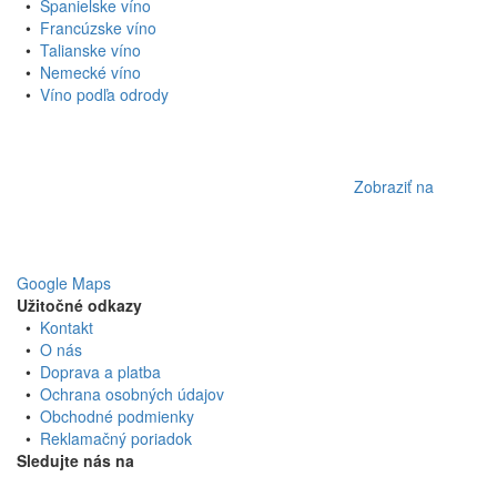
•
Španielske víno
•
Francúzske víno
•
Talianske víno
•
Nemecké víno
•
Víno podľa odrody
Zobraziť na
Google Maps
Užitočné odkazy
•
Kontakt
•
O nás
•
Doprava a platba
•
Ochrana osobných údajov
•
Obchodné podmienky
•
Reklamačný poriadok
Sledujte nás na